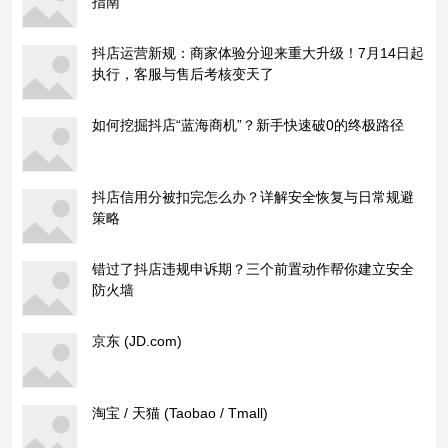
指南
抖店运营新规：商家体验分迎来重大升级！7月14日起
执行，客服与售后考核变天了
如何挖掘抖店“蓝海商机”？新手快速破0的终极路径
抖店信用分被扣完怎么办？详解安全恢复与日常规避
策略
错过了抖店违规申诉期？三个前置动作帮你建立安全
防火墙
京东 (JD.com)
淘宝 / 天猫 (Taobao / Tmall)