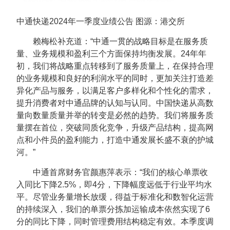
中通快递2024年一季度业绩公告 图源：港交所
赖梅松补充道：“中通一贯的战略目标是在服务质
量、业务规模和盈利三个方面保持均衡发展。24年年
初，我们将战略重点转移到了服务质量上，在保持合理
的业务规模和良好的利润水平的同时，更加关注打造差
异化产品与服务，以满足客户多样化和个性化的需求，
提升消费者对中通品牌的认知与认同。中国快递从高数
量向数量质量并举的转变是必然的趋势。我们将服务质
量摆在首位，突破同质化竞争，升级产品结构，提高网
点和小件员的盈利能力，打造中通发展长盛不衰的护城
河。”
中通首席财务官颜惠萍表示：“我们的核心单票收
入同比下降2.5%，即4分，下降幅度远低于行业平均水
平。尽管业务量增长放缓，得益于标准化和数智化运营
的持续深入，我们的单票分拣加运输成本依然实现了6
分的同比下降，同时管理费用结构稳定有效。本季度调