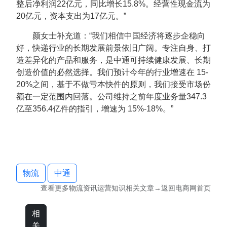
整后净利润22亿元，同比增长15.8%。经营性现金流为
20亿元，资本支出为17亿元。”
颜女士补充道：“我们相信中国经济将逐步企稳向
好，快递行业的长期发展前景依旧广阔。专注自身、打
造差异化的产品和服务，是中通可持续健康发展、长期
创造价值的必然选择。我们预计今年的行业增速在 15-
20%之间，基于不做亏本快件的原则，我们接受市场份
额在一定范围内回落。公司维持之前年度业务量347.3
亿至356.4亿件的指引，增速为 15%-18%。”
物流
中通
查看更多
物流资讯运营知识
相关文章→返回
电商网
首页
相
关