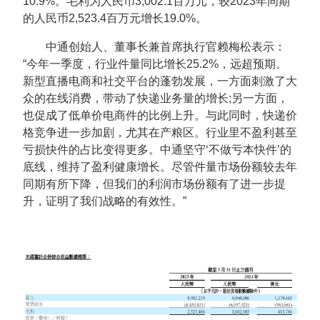
10.9%。毛利为人民币3,002.1百万元，较2023年同期
的人民币2,523.4百万元增长19.0%。
中通创始人、董事长兼首席执行官赖梅松表示：
“今年一季度，行业件量同比增长25.2%，远超预期。
新型直播电商和社交平台的蓬勃发展，一方面刺激了大
众的在线消费，带动了快递业务量的增长;另一方面，
也促成了低单价电商件的比例上升。与此同时，快递价
格竞争进一步加剧，尤其在产粮区。行业里不盈利甚至
亏损快件的占比变得更多。中通坚守‘不做亏本快件’的
底线，维持了盈利健康增长。尽管件量市场份额较去年
同期有所下降，但我们的利润市场份额有了进一步提
升，证明了我们战略的有效性。”