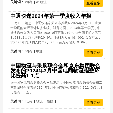
关键词：
|
|
物流
ai物流
查看更多
中通快递2024年第一季度收入年报
​ ​5月16日消息，中通快递今天公布其截至2024年3月31日止第
一季度的未经审计财务业绩。财务方面，2024年第一季度，中
通快递收入为人民币9,960.0百万元，较2023年同期的人民币
8,983.2百万元增长10.9%。毛利为人民币3,002.1百万元，
较2023年同期的人民币2,523.4百万元增长19.0%。
关键词：
|
|
物流
中通
查看更多
中国物流与采购联合会和京东集团联合
发布的2024年3月中国电商物流指数环
比提高1.1点
据中国物流与采购联合会网站消息，中国物流与采购联合会和京
东集团联合发布的2024年3月中国电商物流指数为112.5点，环
比提高1.1点。
关键词：
|
|
|
电商
物流
指数
查看更多