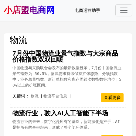
小店盟电商网
电商运营助手
物流
7月份中国物流业景气指数与大宗商品
价格指数双双回暖
中国物流与采购联合会发布的最新数据显示，7月份中国物流业
景气指数为 50.5%，物流需求持续保持扩张态势。分项指数
中，业务总量指数、新订单指数和库存周转次数指数等均位于5
0%以上的扩张区间。
关键词：
|
|
物流
物流平台信息
查看更多
物流行业，驶入AI人工智能下半场
物流行业的未来，数字化是所有的基础，新能源化是推手，AI
是把所有的事串起来，形成了整个闭环体系。