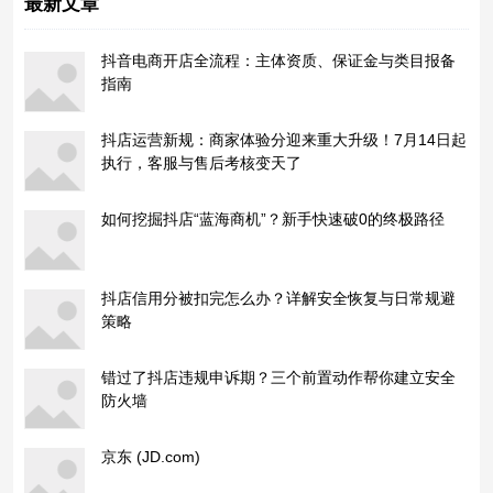
最新文章
抖音电商开店全流程：主体资质、保证金与类目报备
指南
抖店运营新规：商家体验分迎来重大升级！7月14日起
执行，客服与售后考核变天了
如何挖掘抖店“蓝海商机”？新手快速破0的终极路径
抖店信用分被扣完怎么办？详解安全恢复与日常规避
策略
错过了抖店违规申诉期？三个前置动作帮你建立安全
防火墙
京东 (JD.com)