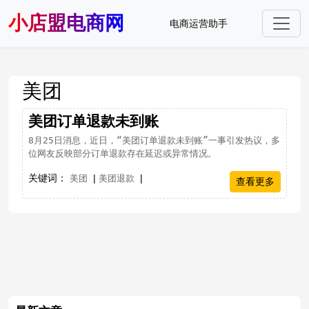
小店盟电商网
电商运营助手
美团
美团订单退款未到账
8月25日消息，近日，“美团订单退款未到账”一事引发热议，多
位网友反映部分订单退款存在延迟或异常情况。
关键词：
|
|
美团
美团退款
查看更多