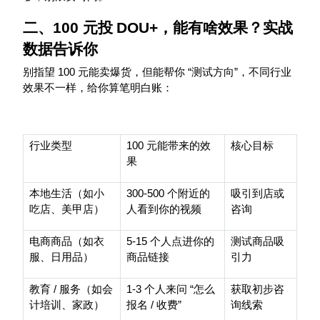
二、
100
元投
DOU+
，能有啥效果？实战
数据告诉你
100
“
”
别指望
元能卖爆货，但能帮你
测试方向
，不同行业
效果不一样，给你算笔明白账：
100
行业类型
元能带来的效
核心目标
果
300-500
本地生活（如小
个附近的
吸引到店或
吃店、美甲店）
人看到你的视频
咨询
5-15
电商商品（如衣
个人点进你的
测试商品吸
服、日用品）
商品链接
引力
/
1-3
“
教育
服务（如会
个人来问
怎么
获取初步咨
/
”
计培训、家政）
报名
收费
询线索