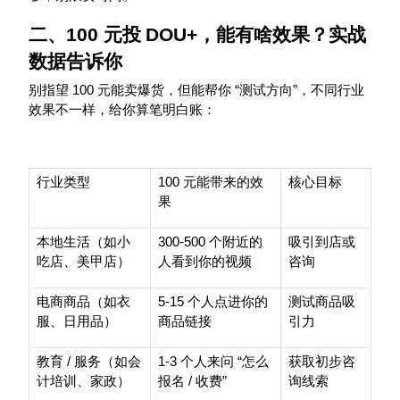
二、
100
元投
DOU+
，能有啥效果？实战
数据告诉你
100
“
”
别指望
元能卖爆货，但能帮你
测试方向
，不同行业
效果不一样，给你算笔明白账：
100
行业类型
元能带来的效
核心目标
果
300-500
本地生活（如小
个附近的
吸引到店或
吃店、美甲店）
人看到你的视频
咨询
5-15
电商商品（如衣
个人点进你的
测试商品吸
服、日用品）
商品链接
引力
/
1-3
“
教育
服务（如会
个人来问
怎么
获取初步咨
/
”
计培训、家政）
报名
收费
询线索