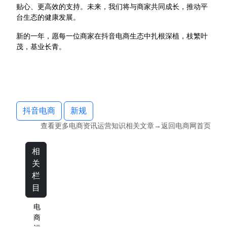
贴心、更高效的支持。未来，我们将与商家共同成长，推动平
台生态的健康发展。
新的一年，愿每一位商家在抖音电商生态中扎根深植，枝繁叶
茂，基业长青。
抖音电商
新规
查看更多
电商资讯运营知识
相关文章→返回
电商网
首页
相
关
栏
目
电
商