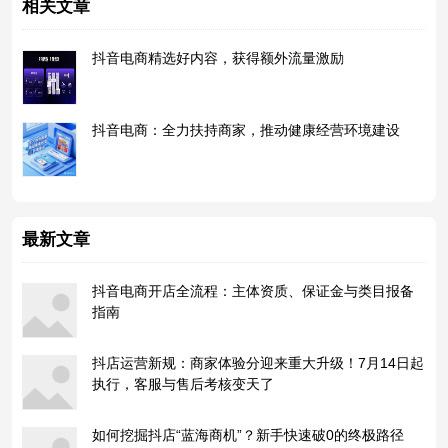
相关文章
抖音电商精选好内容，获得额外流量激励
抖音电商：全力扶持商家，推动健康经营环境建设
最新文章
抖音电商开店全流程：主体资质、保证金与类目报备
指南
抖店运营新规：商家体验分迎来重大升级！7月14日起
执行，客服与售后考核变天了
如何挖掘抖店“蓝海商机”？新手快速破0的终极路径