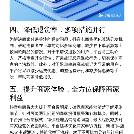
四、降低退货率，多项措施并行
为解决商家普遍关注的退货问题，抖音电商将优化算法分发机
制，鼓励消费者在下单前对比多家商铺，减少在下单后频繁比
较同款商品的情况。对于申请仅退款的用户，平台将主动介
入，严格审查其合理性，严肃处理恶意退款行为，切实保护商
家的合法权益。此外，对于退单率较高或标记为异常的用户，
平台将采取减少运费优惠、调整运费赔付和减少优惠券等手
段，帮助商家降低损失。
五、提升商家体验，全方位保障商家
利益
抖音电商将大力提升平台透明度，确保商家能够清楚了解规则
细节，针对可能遇到问题的商家提供预警和补救机会。同时，
平台推行分层模式，审慎处理店铺清退问题，最大程度减少对
商家经营的负面影响。平台还将优化商家申诉流程，新增“抖店
App”申诉通道，并简化举证流程。对于不可抗力导致的订单问