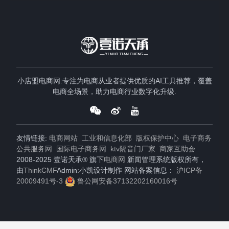
小店盟电商网:专注为电商从业者提供优质的AI工具推荐，覆盖
电商全场景，助力电商行业数字化升级.
友情链接:
电商网站
工业和信息化部
版权保护中心
电子商务
公共服务网
国际电子商务网
ktv隔音门厂家
商家互助会
2008-2025 壹诺天承® 旗下
电商网
新闻管理系统版权所有，
由
ThinkCMF
Admin:小凯设计制作 网站备案信息：
沪ICP备
20009491号-3
鲁公网安备37132202160016号