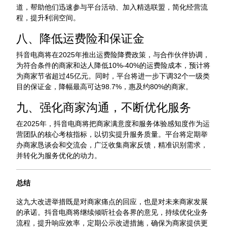
道，帮助他们迅速参与平台活动、加入精选联盟，简化经营流
程，提升利润空间。
八、降低运费险和保证金
抖音电商将在2025年推出运费险降费政策，与合作伙伴协调，
为符合条件的商家和达人降低10%-40%的运费险成本，预计将
为商家节省超过45亿元。同时，平台将进一步下调32个一级类
目的保证金，降幅最高可达98.7%，惠及约80%的商家。
九、强化商家沟通，不断优化服务
在2025年，抖音电商将把商家满意度和服务体验感知度作为运
营团队的核心考核指标，以切实提升服务质量。平台将定期举
办商家恳谈会和交流会，广泛收集商家反馈，精准识别需求，
并转化为服务优化的动力。
总结
这九大改进举措既是对商家痛点的回应，也是对未来商家发展
的承诺。抖音电商将继续倾听社会各界的意见，持续优化业务
流程，提升响应效率，定期公示改进措施，确保为商家提供更