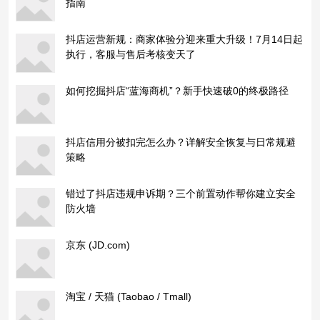
指南
抖店运营新规：商家体验分迎来重大升级！7月14日起
执行，客服与售后考核变天了
如何挖掘抖店“蓝海商机”？新手快速破0的终极路径
抖店信用分被扣完怎么办？详解安全恢复与日常规避
策略
错过了抖店违规申诉期？三个前置动作帮你建立安全
防火墙
京东 (JD.com)
淘宝 / 天猫 (Taobao / Tmall)