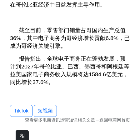
在哥伦比亚经济中日益发挥主导作用。
截至目前，零售部门销量占哥国内生产总值
36%，其中电子商务为哥经济增长贡献6.8%，已
成为哥经济关键引擎。
报告指出，全球电子商务正在蓬勃发展，预
计到2027年哥伦比亚、巴西、墨西哥和阿根廷等
拉美国家电子商务收入规模将达1584.6亿美元，
同比增长37.6%。
TikTok
短视频
查看更多
电商资讯运营知识
相关文章→返回
电商网
首页
相