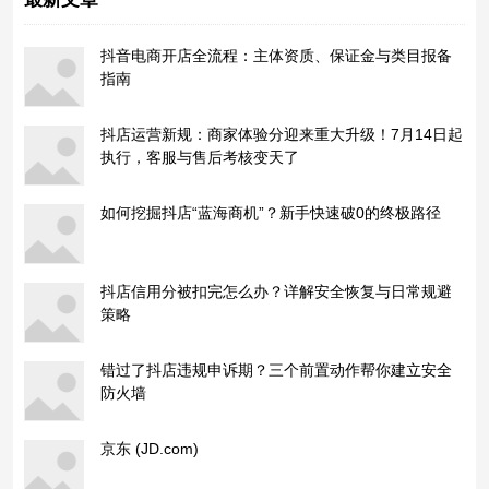
抖音电商开店全流程：主体资质、保证金与类目报备
指南
抖店运营新规：商家体验分迎来重大升级！7月14日起
执行，客服与售后考核变天了
如何挖掘抖店“蓝海商机”？新手快速破0的终极路径
抖店信用分被扣完怎么办？详解安全恢复与日常规避
策略
错过了抖店违规申诉期？三个前置动作帮你建立安全
防火墙
京东 (JD.com)