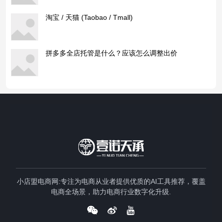
淘宝 / 天猫 (Taobao / Tmall)
拼多多全店托管是什么？应该怎么调整出价
小店盟电商网:专注为电商从业者提供优质的AI工具推荐，覆盖
电商全场景，助力电商行业数字化升级.