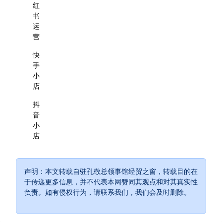
红
书
运
营
快
手
小
店
抖
音
小
店
声明：本文转载自驻孔敬总领事馆经贸之窗，转载目的在
于传递更多信息，并不代表本网赞同其观点和对其真实性
负责。如有侵权行为，请联系我们，我们会及时删除。