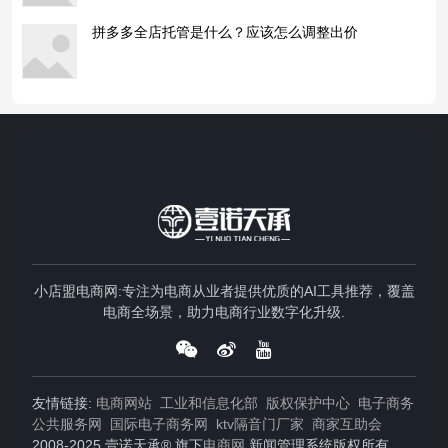
拼多多全店托管是什么？应该怎么调整出价
小店盟电商网:专注为电商从业者提供优质的AI工具推荐，覆盖
电商全场景，助力电商行业数字化升级.
友情链接:
电商网站
工业和信息化部
版权保护中心
电子商务
公共服务网
国际电子商务网
ktv隔音门厂家
商家互助会
2008-2025 壹诺天承® 旗下
电商网
新闻管理系统版权所有，