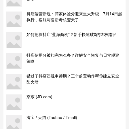
抖店运营新规：商家体验分迎来重大升级！7月14日起
执行，客服与售后考核变天了
如何挖掘抖店“蓝海商机”？新手快速破0的终极路径
抖店信用分被扣完怎么办？详解安全恢复与日常规避
策略
错过了抖店违规申诉期？三个前置动作帮你建立安全
防火墙
京东 (JD.com)
淘宝 / 天猫 (Taobao / Tmall)