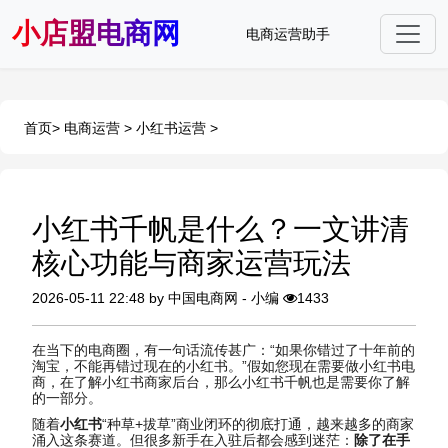
小店盟电商网
电商运营助手
首页
>
电商运营
>
小红书运营
>
小红书千帆是什么？一文讲清
核心功能与商家运营玩法
2026-05-11 22:48 by 中国电商网 - 小编
1433
在当下的电商圈，有一句话流传甚广：“如果你错过了十年前的
淘宝，不能再错过现在的小红书。”假如您现在需要做小红书电
商，在了解
小红书商家后
台，那么小红书千帆也是需要你了解
的一部分。
随着
小红书
“种草+拔草”商业闭环的彻底打通，越来越多的商家
涌入这条赛道。但很多新手在入驻后都会感到迷茫：
除了在手