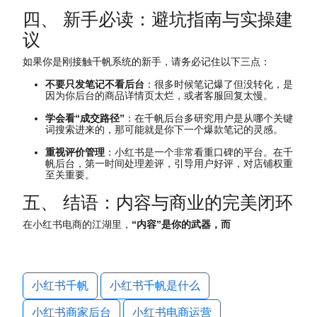
四、 新手必读：避坑指南与实操建
议
如果你是刚接触千帆系统的新手，请务必记住以下三点：
不要只发笔记不看后台
：很多时候笔记爆了但没转化，是
因为你后台的商品详情页太烂，或者客服回复太慢。
学会看“成交路径”
：在千帆后台多研究用户是从哪个关键
词搜索进来的，那可能就是你下一个爆款笔记的灵感。
重视评价管理
：小红书是一个非常看重口碑的平台。在千
帆后台，第一时间处理差评，引导用户好评，对店铺权重
至关重要。
五、 结语：内容与商业的完美闭环
在小红书电商的江湖里，
“内容”是你的武器，而
小红书千帆
小红书千帆是什么
小红书商家后台
小红书电商运营