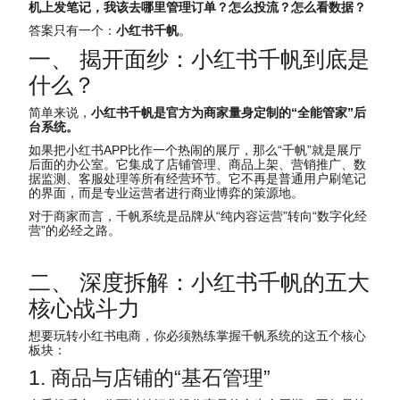
机上发笔记，我该去哪里管理订单？怎么投流？怎么看数据？
答案只有一个：
小红书千帆
。
一、 揭开面纱：小红书千帆到底是
什么？
简单来说，
小红书千帆是官方为商家量身定制的“全能管家”后
台系统。
如果把小红书APP比作一个热闹的展厅，那么“千帆”就是展厅
后面的办公室。它集成了店铺管理、商品上架、营销推广、数
据监测、客服处理等所有经营环节。它不再是普通用户刷笔记
的界面，而是专业运营者进行商业博弈的策源地。
对于商家而言，千帆系统是品牌从“纯内容运营”转向“数字化经
营”的必经之路。
二、 深度拆解：小红书千帆的五大
核心战斗力
想要玩转小红书电商，你必须熟练掌握千帆系统的这五个核心
板块：
1. 商品与店铺的“基石管理”