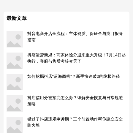
最新文章
抖音电商开店全流程：主体资质、保证金与类目报备
指南
抖店运营新规：商家体验分迎来重大升级！7月14日起
执行，客服与售后考核变天了
如何挖掘抖店“蓝海商机”？新手快速破0的终极路径
抖店信用分被扣完怎么办？详解安全恢复与日常规避
策略
错过了抖店违规申诉期？三个前置动作帮你建立安全
防火墙