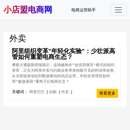
小店盟电商网
电商运营助手
外卖
阿里组织变革"年轻化实验"：少壮派高
管如何重塑电商生态？
摩根大通最新研报揭示，这场被称作"创业型领导"模式的组织
变革，正在为阿里外卖与闪购业务带来肉眼可见的利润率改善。
从决策链条缩短到数据驱动的动态运营，年轻化管理层如何
用"敏捷基因"重构万亿电商生态？
关键词：
|
|
|
阿里巴巴
闪购
外卖
查看更多