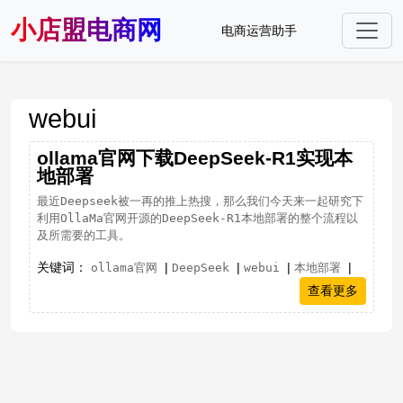
小店盟电商网
电商运营助手
webui
ollama官网下载DeepSeek-R1实现本
地部署
最近Deepseek被一再的推上热搜，那么我们今天来一起研究下
利用OllaMa官网开源的DeepSeek-R1本地部署的整个流程以
及所需要的工具。
关键词：
|
|
|
|
ollama官网
DeepSeek
webui
本地部署
查看更多