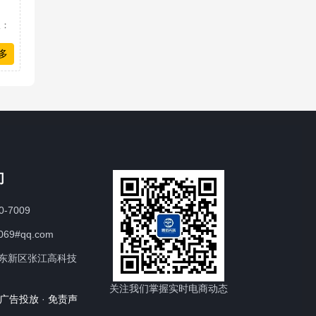
议：
多
们
0-7009
069#qq.com
东新区张江高科技
关注我们掌握实时电商动态
广告投放
·
免责声