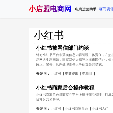
小店盟电商网
电商资
电商运营助手
小红书
小红书被网信部门约谈
针对小红书平台未落实信息内容管理主体责任，在热
坏网络生态问题，国家网信办指导上海市网信办，依
改正、警告、从严处理责任人等处置处罚措施。
关键词：
|
|
|
小红书
电商资讯
电商网
​小红书商家后台操作教程
小红书商家后台是商家在平台上进行商品管理、订单
日常运营和管理。
关键词：
|
|
|
小红书
小红书商家后台
小红书入门