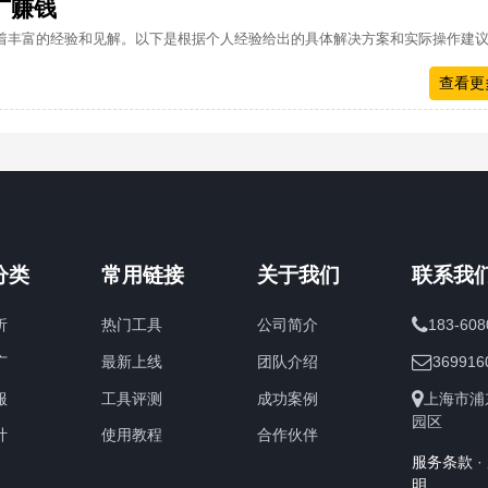
广赚钱
着丰富的经验和见解。以下是根据个人经验给出的具体解决方案和实际操作建
查看更
分类
常用链接
关于我们
联系我
析
热门工具
公司简介
183-608
广
最新上线
团队介绍
369916
服
工具评测
成功案例
上海市浦
园区
计
使用教程
合作伙伴
服务条款
·
明