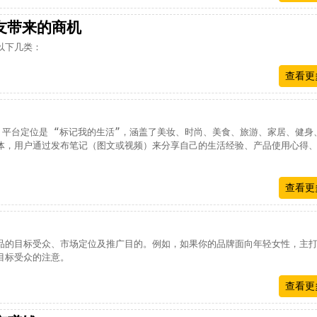
友带来的商机
以下几类：
查看更
性，平台定位是 “标记我的生活”，涵盖了美妆、时尚、美食、旅游、家居、健身
体，用户通过发布笔记（图文或视频）来分享自己的生活经验、产品使用心得
查看更
品的目标受众、市场定位及推广目的。例如，如果你的品牌面向年轻女性，主
目标受众的注意。
查看更