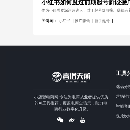
小红书如何度过前期起号阶段接
作为小红书资深运营达人，对于起号阶段接广赚钱有
关键词：
|
|
|
小红书
推广赚钱
新手起号
工具
选品分
营销推
小店盟电商网:专注为电商从业者提供优质
的AI工具推荐，覆盖电商全场景，助力电
智能客
商行业数字化升级.
视觉设