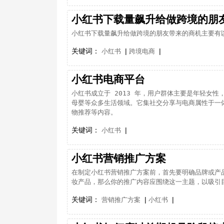
小红书下载量飙升给做跨境的朋
小红书下载量飙升给做跨境的朋友带来的商机主要有
关键词：
|
|
小红书
跨境电商
小红书电商平台
小红书成立于 2013 年，用户群体主要是年轻女
母婴等众多生活领域。它集社交分享与电商属性于一
物推荐等内容。
关键词：
|
小红书
小红书营销推广方案
在制定小红书营销推广方案前，首先要明确品牌或产
妆产品，那么你的推广内容应围绕这一主题，以吸引
关键词：
|
|
营销推广方案
小红书