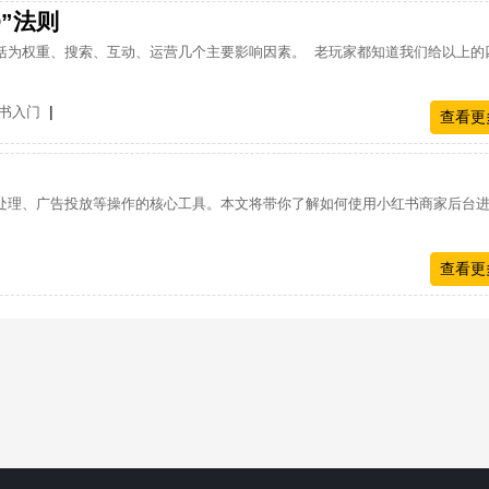
O”法则
括为权重、搜索、互动、运营几个主要影响因素。 老玩家都知道我们给以上的
|
书入门
查看更
处理、广告投放等操作的核心工具。本文将带你了解如何使用小红书商家后台
查看更