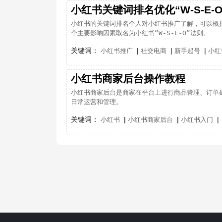
小红书关键词排名优化“W-S-E-
小红书的关键词排名个人对小红书推广了解，可以概
个主要影响因素取名为小红书“W-S-E-O”法则。
关键词：
|
|
|
小红书推广
社交电商
新手起号
小红
​小红书商家后台操作教程
小红书商家后台是商家在平台上进行商品管理、订单
日常运营和管理。
关键词：
|
|
|
小红书
小红书商家后台
小红书入门