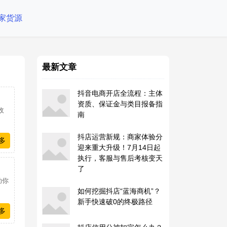
家货源
最新文章
抖音电商开店全流程：主体
资质、保证金与类目报备指
收
南
抖店运营新规：商家体验分
多
迎来重大升级！7月14日起
执行，客服与售后考核变天
了
助你
如何挖掘抖店“蓝海商机”？
新手快速破0的终极路径
多