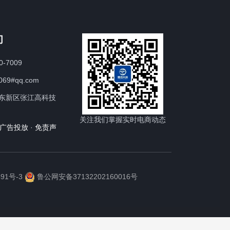
们
0-7009
069#qq.com
东新区张江高科技
关注我们掌握实时电商动态
广告投放
·
免责声
91号-3
鲁公网安备37132202160016号