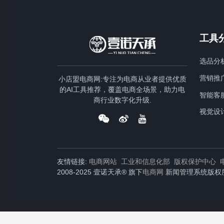
工具
选品分
营销推
小店盟电商网:专注为电商从业者提供优质
的AI工具推荐，覆盖电商全场景，助力电
智能客
商行业数字化升级.
视觉设
友情链接:
电商网站
工业和信息化部
版权保护中心
2008-2025 壹诺天承® 旗下
电商网
新闻管理系统版权