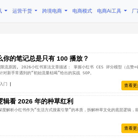
讯
运营干货
跨境电商
电商模式
电商Ai工具
厂
你的笔记总是只有 100 播放？
记限流原因, 2026小红书算法文章描述： 掌握小红书 CES 评分模型（点赞+
对新手常遇到的“初始流量枯竭”给出的实战 SOP。
|
入门
查看更
看 2026 年的种草红利
深度解析小红书作为“生活方式搜索引擎”的本质，拆解种草文化的底层逻辑，
查看更