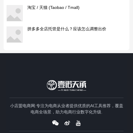
淘宝 / 天猫 (Taobao / Tmall)
拼多多全店托管是什么？应该怎么调整出价
小店盟电商网:专注为电商从业者提供优质的AI工具推荐，覆盖
电商全场景，助力电商行业数字化升级.