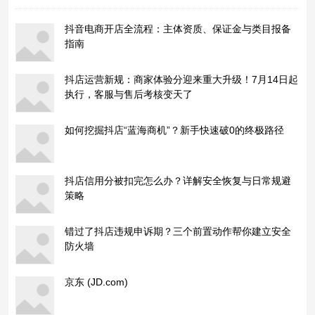
抖音电商开店全流程：主体资质、保证金与类目报备
指南
抖店运营新规：商家体验分迎来重大升级！7月14日起
执行，客服与售后考核变天了
如何挖掘抖店“蓝海商机”？新手快速破0的终极路径
抖店信用分被扣完怎么办？详解安全恢复与日常规避
策略
错过了抖店违规申诉期？三个前置动作帮你建立安全
防火墙
京东 (JD.com)