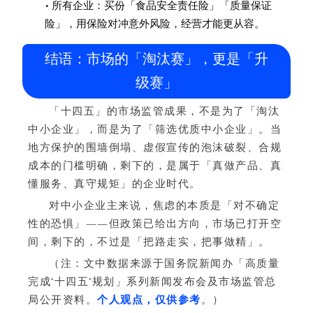
• 所有企业：买份「食品安全责任险」「质量保证
险」，用保险对冲意外风险，经营才能更从容。
结语：市场的「淘汰赛」，更是「升
级赛」
「十四五」的市场监管成果，不是为了「淘汰
中小企业」，而是为了「筛选优质中小企业」。当
地方保护的围墙倒塌、虚假宣传的泡沫破裂、合规
成本的门槛明确，剩下的，是属于「真做产品、真
懂服务、真守规矩」的企业时代。
对中小企业主来说，焦虑的本质是「对不确定
性的恐惧」——但政策已给出方向，市场已打开空
间，剩下的，不过是「把路走实，把事做精」。
（注：文中数据来源于国务院新闻办「高质量
完成‘十四五’规划」系列新闻发布会及市场监管总
局公开资料。
个人观点，仅供参考
。）